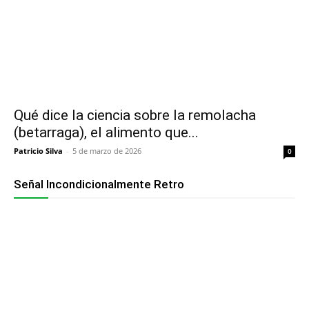
Qué dice la ciencia sobre la remolacha
(betarraga), el alimento que...
Patricio Silva
-
5 de marzo de 2026
0
Señal Incondicionalmente Retro