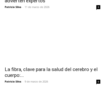
advierten expertos
Patricio Silva
-
11 de marzo de 2026
0
La fibra, clave para la salud del cerebro y el
cuerpo:...
Patricio Silva
-
9 de marzo de 2026
0