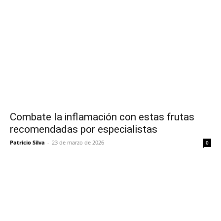
Combate la inflamación con estas frutas
recomendadas por especialistas
Patricio Silva
-
23 de marzo de 2026
0