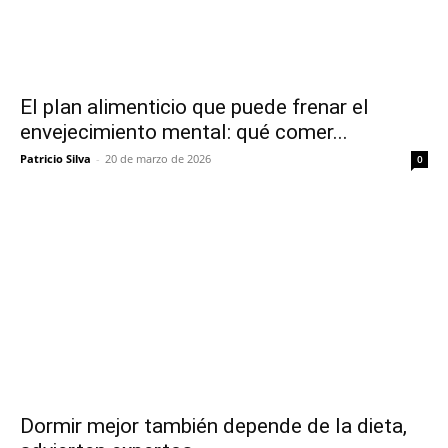
El plan alimenticio que puede frenar el
envejecimiento mental: qué comer...
Patricio Silva
-
20 de marzo de 2026
0
Dormir mejor también depende de la dieta,