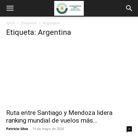
Inicio
Etiquetas
Argentina
Etiqueta: Argentina
Ruta entre Santiago y Mendoza lidera
ranking mundial de vuelos más...
Patricio Silva
-
19 de mayo de 2026
0