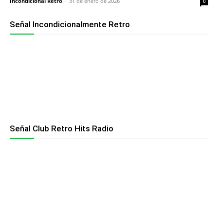
Incondicional Retro
-
31 de enero de 2026
0
Señal Incondicionalmente Retro
Señal Club Retro Hits Radio