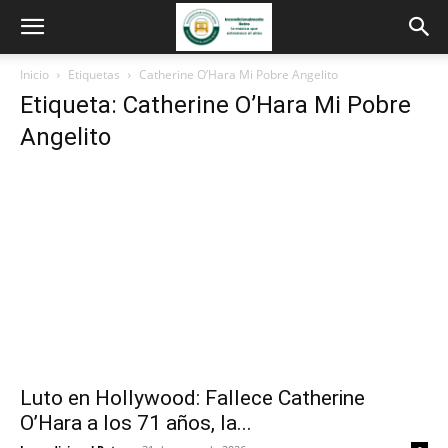
Inicio
Etiquetas
Catherine O’Hara Mi Pobre Angelito
Etiqueta: Catherine O’Hara Mi Pobre
Angelito
Luto en Hollywood: Fallece Catherine
O’Hara a los 71 años, la...