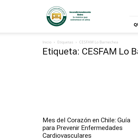
Radio
Incondicionalmente
Retro
Q
Inicio
Etiquetas
CESFAM Lo Barnechea
Etiqueta: CESFAM Lo 
Mes del Corazón en Chile: Guía
para Prevenir Enfermedades
Cardiovasculares