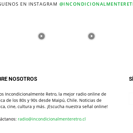
GUENOS EN INSTAGRAM
@INCONDICIONALMENTERET
BRE NOSOTROS
S
s Incondicionalmente Retro, la mejor radio online de
ca de los 80s y 90s desde Maipú, Chile. Noticias de
ca, cine, cultura y más. ¡Escucha nuestra señal online!
áctanos:
radio@incondicionalmenteretro.cl