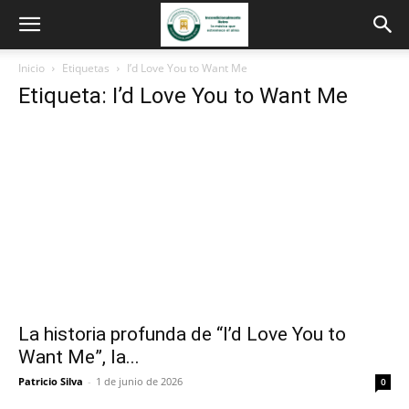
Inicio
Etiquetas
I’d Love You to Want Me
Etiqueta: I’d Love You to Want Me
La historia profunda de “I’d Love You to
Want Me”, la...
Patricio Silva
-
1 de junio de 2026
0