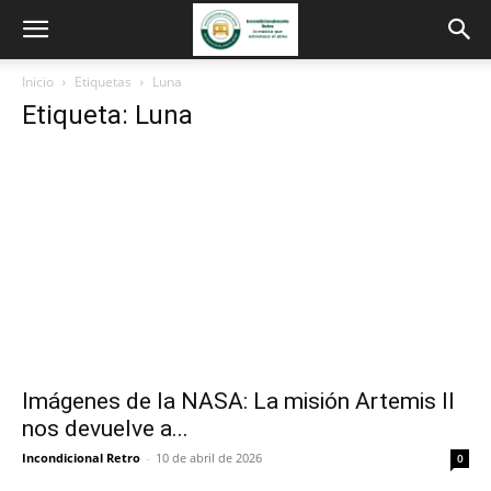
Inicio
Etiquetas
Luna
Etiqueta: Luna
Imágenes de la NASA: La misión Artemis II
nos devuelve a...
Incondicional Retro
-
10 de abril de 2026
0