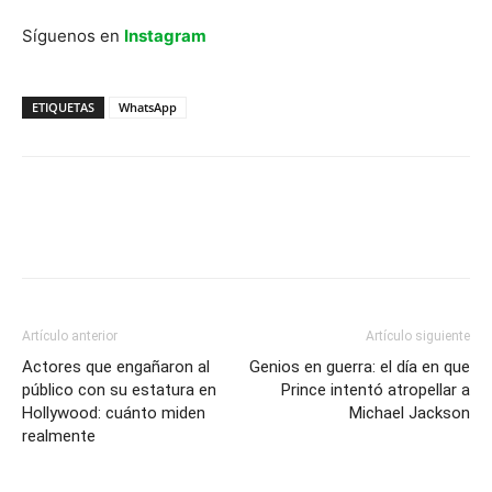
Síguenos en
Instagram
ETIQUETAS
WhatsApp
Artículo anterior
Artículo siguiente
Actores que engañaron al
Genios en guerra: el día en que
público con su estatura en
Prince intentó atropellar a
Hollywood: cuánto miden
Michael Jackson
realmente