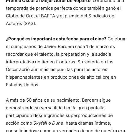
Premio Óscar al Mejor Actor de Reparto
, coronando una
temporada de premios perfecta donde también ganó el
Globo de Oro, el BAFTA y el premio del Sindicato de
Actores (SAG).
¿Por qué es importante esta fecha para el cine?
Celebrar
el cumpleaños de Javier Bardem cada 1 de marzo es
recordar que el talento, la preparación y la audacia
interpretativa no tienen fronteras. Su victoria en los
Óscar abrió aún más las puertas para los actores
hispanohablantes en producciones de alto calibre en
Estados Unidos.
A más de 50 años de su nacimiento, Bardem sigue
demostrando su versatilidad en la gran pantalla,
participando desde grandes superproducciones de
acción como
Skyfall
o
Dune
, hasta dramas íntimos,
consolidándose como un verdadero ícono de nuestra era.