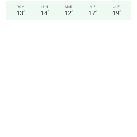
DOM
LUN
MAR
MIÉ
JUE
13
°
14
°
12
°
17
°
19
°