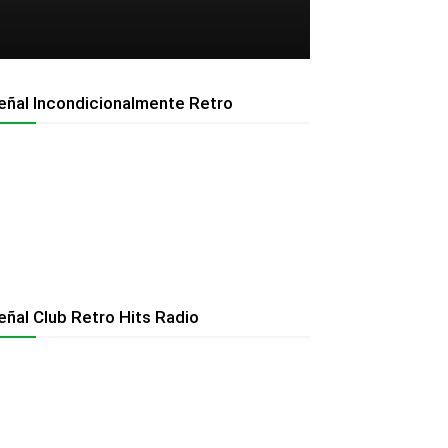
eñal Incondicionalmente Retro
eñal Club Retro Hits Radio