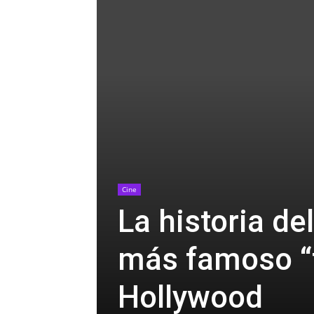
Cine
La historia del
más famoso “f
Hollywood