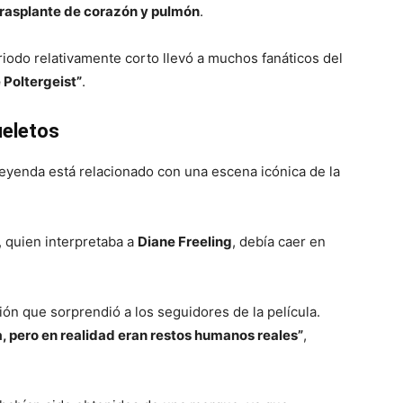
trasplante de corazón y pulmón
.
iodo relativamente corto llevó a muchos fanáticos del
 Poltergeist”
.
ueletos
eyenda está relacionado con una escena icónica de la
, quien interpretaba a
Diane Freeling
, debía caer en
ión que sorprendió a los seguidores de la película.
a, pero en realidad eran restos humanos reales”
,