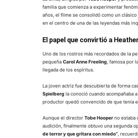
familia que comienza a experimentar fenóm
años, el filme se consolidó como un clásico
en el centro de una de las leyendas más inq
El papel que convirtió a Heathe
Uno de los rostros más recordados de la pel
pequeña
Carol Anne Freeling
, famosa por l
llegada de los espíritus.
La joven actriz fue descubierta de forma ca
Spielberg
la conoció cuando acompañaba a s
productor quedó convencido de que tenía el
Aunque el director
Tobe Hooper
no estaba 
audición, finalmente obtuvo una segunda o
de terror y que gritara con miedo”
, recuerd