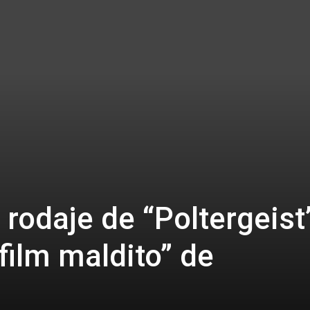
 rodaje de “Poltergeist”
ilm maldito” de