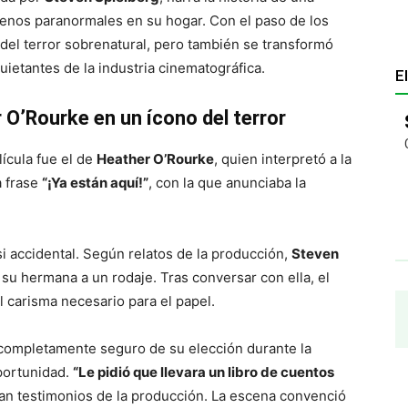
enos paranormales en su hogar. Con el paso de los
 del terror sobrenatural, pero también se transformó
uietantes de la industria cinematográfica.
E
r O’Rourke en un ícono del terror
ícula fue el de
Heather O’Rourke
, quien interpretó a la
a frase
“¡Ya están aquí!”
, con la que anunciaba la
si accidental. Según relatos de la producción,
Steven
u hermana a un rodaje. Tras conversar con ella, el
 carisma necesario para el papel.
completamente seguro de su elección durante la
portunidad.
“Le pidió que llevara un libro de cuentos
an testimonios de la producción. La escena convenció