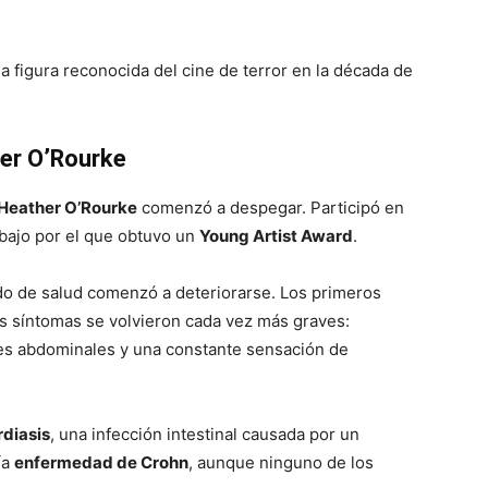
a figura reconocida del cine de terror en la década de
er O’Rourke
Heather O’Rourke
comenzó a despegar. Participó en
abajo por el que obtuvo un
Young Artist Award
.
o de salud comenzó a deteriorarse. Los primeros
os síntomas se volvieron cada vez más graves:
ores abdominales y una constante sensación de
rdiasis
, una infección intestinal causada por un
ía
enfermedad de Crohn
, aunque ninguno de los