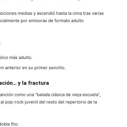
siciones medias y ascendió hasta la cima tras varias
cialmente por emisoras de formato adulto
:
lico más adulto.
m anterior en su primer sencillo.
ción… y la fractura
canción como una “balada clásica de vieja escuela”,
al pop-rock juvenil del resto del repertorio de la
oble filo: