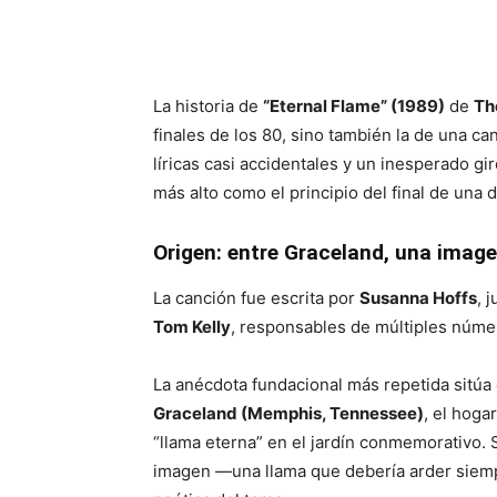
La historia de
“Eternal Flame” (1989)
de
Th
finales de los 80, sino también la de una ca
líricas casi accidentales y un inesperado g
más alto como el principio del final de una
Origen: entre Graceland, una image
La canción fue escrita por
Susanna Hoffs
, 
Tom Kelly
, responsables de múltiples núme
La anécdota fundacional más repetida sitúa e
Graceland (Memphis, Tennessee)
, el hoga
“llama eterna” en el jardín conmemorativo. 
imagen —una llama que debería arder siempr