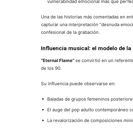
vulnerabilidad emocional más que perfec
Una de las historias más comentadas en ent
capturar una interpretación “desnuda emocio
confesional de la grabación.
Influencia musical: el modelo de la
“Eternal Flame”
se convirtió en un referente
de los 90.
Su influencia puede observarse en:
Baladas de grupos femeninos posteriore
El auge del pop adulto contemporáneo c
La revalorización de composiciones mini