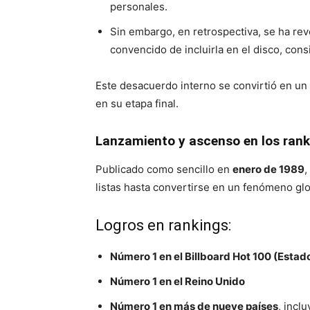
personales.
Sin embargo, en retrospectiva, se ha rev
convencido de incluirla en el disco, con
Este desacuerdo interno se convirtió en un 
en su etapa final.
Lanzamiento y ascenso en los rank
Publicado como sencillo en
enero de 1989
,
listas hasta convertirse en un fenómeno glo
Logros en rankings:
Número 1 en el Billboard Hot 100 (Estad
Número 1 en el Reino Unido
Número 1 en más de nueve países
, incl