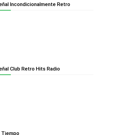
eñal Incondicionalmente Retro
eñal Club Retro Hits Radio
l Tiempo