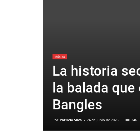
Música
La historia se
la balada que
Bangles
Por
Patricio Silva
-
24 de junio de 2026
246