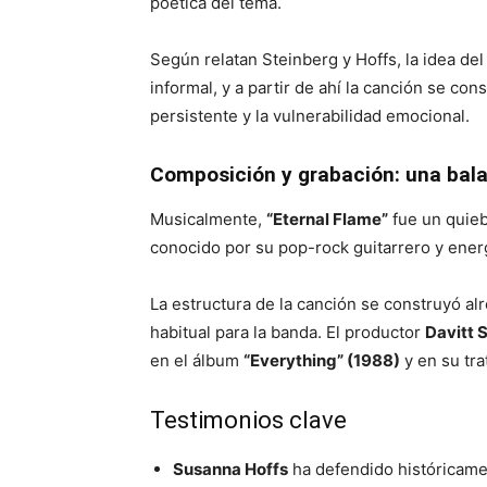
poética del tema.
Según relatan Steinberg y Hoffs, la idea del
informal, y a partir de ahí la canción se co
persistente y la vulnerabilidad emocional.
Composición y grabación: una bala
Musicalmente,
“Eternal Flame”
fue un quieb
conocido por su pop-rock guitarrero y ene
La estructura de la canción se construyó al
habitual para la banda. El productor
Davitt 
en el álbum
“Everything” (1988)
y en su tra
Testimonios clave
Susanna Hoffs
ha defendido históricam