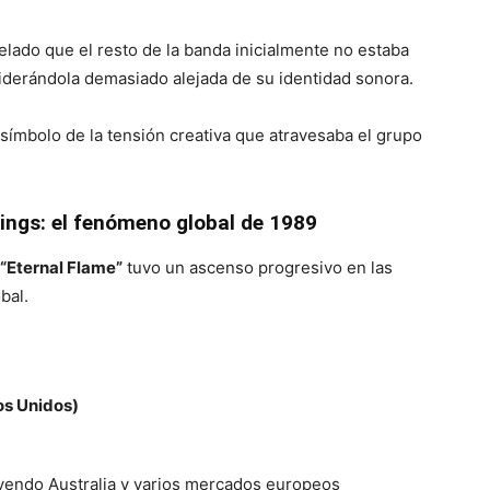
elado que el resto de la banda inicialmente no estaba
siderándola demasiado alejada de su identidad sonora.
símbolo de la tensión creativa que atravesaba el grupo
ings: el fenómeno global de 1989
“Eternal Flame”
tuvo un ascenso progresivo en las
bal.
os Unidos)
uyendo Australia y varios mercados europeos