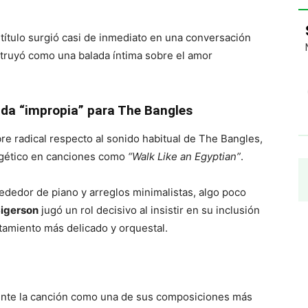
 título surgió casi de inmediato en una conversación
nstruyó como una balada íntima sobre el amor
da “impropia” para The Bangles
re radical respecto al sonido habitual de The Bangles,
rgético en canciones como
“Walk Like an Egyptian”
.
rededor de piano y arreglos minimalistas, algo poco
Sigerson
jugó un rol decisivo al insistir en su inclusión
tamiento más delicado y orquestal.
ente la canción como una de sus composiciones más