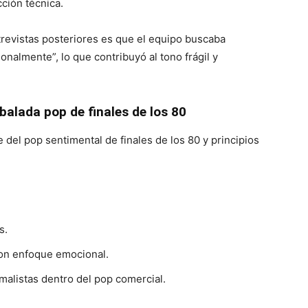
ción técnica.
revistas posteriores es que el equipo buscaba
nalmente”, lo que contribuyó al tono frágil y
 balada pop de finales de los 80
 del pop sentimental de finales de los 80 y principios
s.
on enfoque emocional.
malistas dentro del pop comercial.