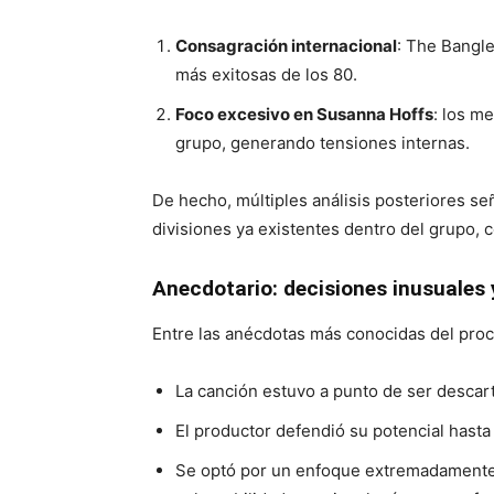
Consagración internacional
: The Bangl
más exitosas de los 80.
Foco excesivo en Susanna Hoffs
: los m
grupo, generando tensiones internas.
De hecho, múltiples análisis posteriores se
divisiones ya existentes dentro del grupo,
Anecdotario: decisiones inusuales
Entre las anécdotas más conocidas del proc
La canción estuvo a punto de ser descart
El productor defendió su potencial hasta 
Se optó por un enfoque extremadamente í