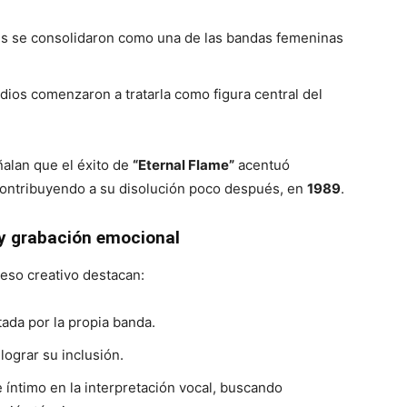
es se consolidaron como una de las bandas femeninas
edios comenzaron a tratarla como figura central del
ñalan que el éxito de
“Eternal Flame”
acentuó
 contribuyendo a su disolución poco después, en
1989
.
 y grabación emocional
eso creativo destacan:
ada por la propia banda.
lograr su inclusión.
ntimo en la interpretación vocal, buscando