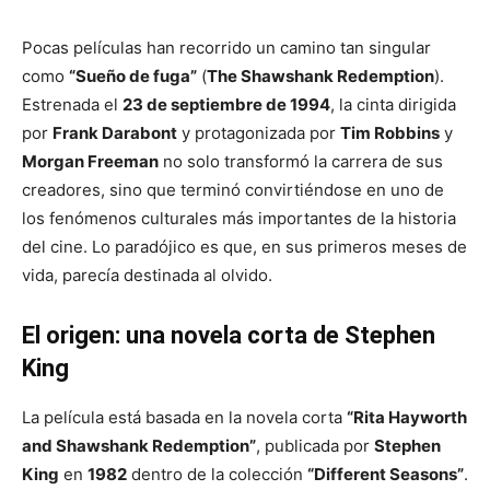
Pocas películas han recorrido un camino tan singular
como
“Sueño de fuga”
(
The Shawshank Redemption
).
Estrenada el
23 de septiembre de 1994
, la cinta dirigida
por
Frank Darabont
y protagonizada por
Tim Robbins
y
Morgan Freeman
no solo transformó la carrera de sus
creadores, sino que terminó convirtiéndose en uno de
los fenómenos culturales más importantes de la historia
del cine. Lo paradójico es que, en sus primeros meses de
vida, parecía destinada al olvido.
El origen: una novela corta de Stephen
King
La película está basada en la novela corta
“Rita Hayworth
and Shawshank Redemption”
, publicada por
Stephen
King
en
1982
dentro de la colección
“Different Seasons”
.