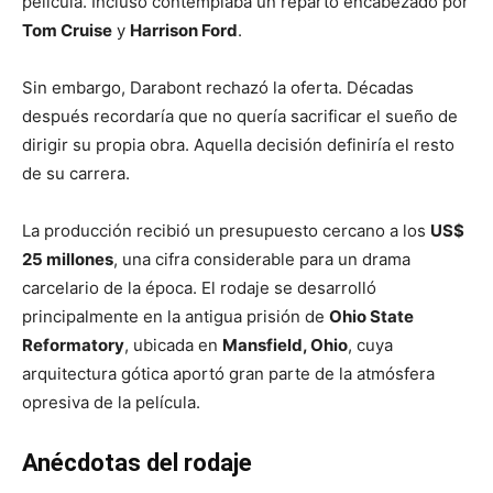
película. Incluso contemplaba un reparto encabezado por
Tom Cruise
y
Harrison Ford
.
Sin embargo, Darabont rechazó la oferta. Décadas
después recordaría que no quería sacrificar el sueño de
dirigir su propia obra. Aquella decisión definiría el resto
de su carrera.
La producción recibió un presupuesto cercano a los
US$
25 millones
, una cifra considerable para un drama
carcelario de la época. El rodaje se desarrolló
principalmente en la antigua prisión de
Ohio State
Reformatory
, ubicada en
Mansfield, Ohio
, cuya
arquitectura gótica aportó gran parte de la atmósfera
opresiva de la película.
Anécdotas del rodaje