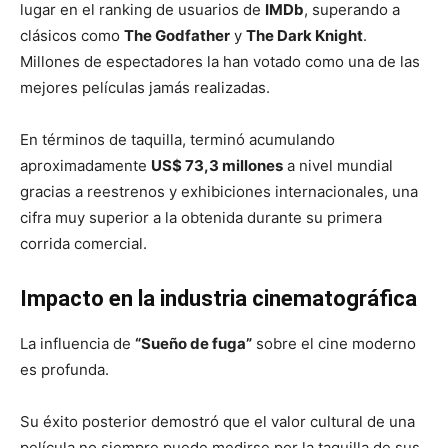
lugar en el ranking de usuarios de
IMDb
, superando a
clásicos como
The Godfather
y
The Dark Knight
.
Millones de espectadores la han votado como una de las
mejores películas jamás realizadas.
En términos de taquilla, terminó acumulando
aproximadamente
US$ 73,3 millones
a nivel mundial
gracias a reestrenos y exhibiciones internacionales, una
cifra muy superior a la obtenida durante su primera
corrida comercial.
Impacto en la industria cinematográfica
La influencia de
“Sueño de fuga”
sobre el cine moderno
es profunda.
Su éxito posterior demostró que el valor cultural de una
película no siempre puede medirse por la taquilla de sus