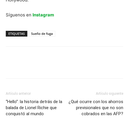
Síguenos en
Instagram
ETIQUETAS
Sueño de fuga
Artículo anterior
Artículo siguiente
“Hello”: la historia detrás de la
¿Qué ocurre con los ahorros
balada de Lionel Richie que
previsionales que no son
conquistó al mundo
cobrados en las AFP?