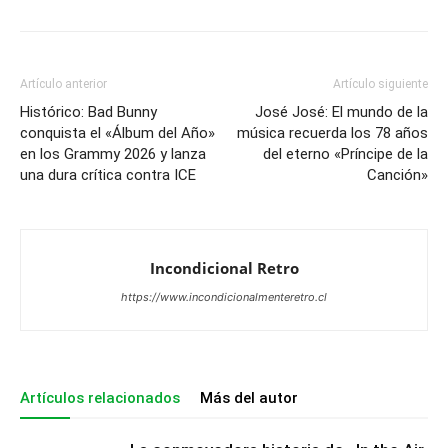
Artículo anterior
Artículo siguiente
Histórico: Bad Bunny
José José: El mundo de la
conquista el «Álbum del Año»
música recuerda los 78 años
en los Grammy 2026 y lanza
del eterno «Príncipe de la
una dura crítica contra ICE
Canción»
Incondicional Retro
https://www.incondicionalmenteretro.cl
Artículos relacionados
Más del autor