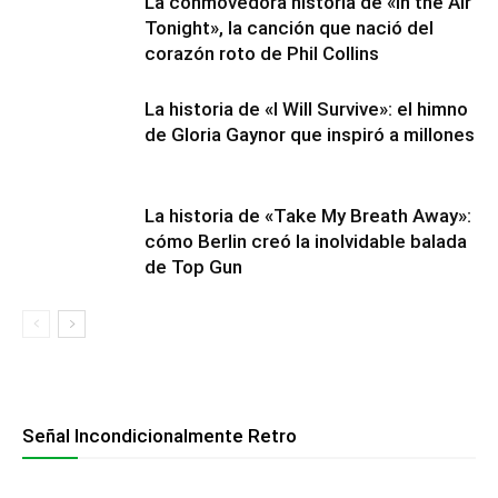
La conmovedora historia de «In the Air
Tonight», la canción que nació del
corazón roto de Phil Collins
La historia de «I Will Survive»: el himno
de Gloria Gaynor que inspiró a millones
La historia de «Take My Breath Away»:
cómo Berlin creó la inolvidable balada
de Top Gun
Señal Incondicionalmente Retro