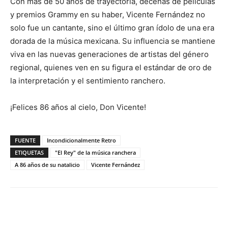
Con más de 50 años de trayectoria, decenas de películas
y premios Grammy en su haber, Vicente Fernández no
solo fue un cantante, sino el último gran ídolo de una era
dorada de la música mexicana. Su influencia se mantiene
viva en las nuevas generaciones de artistas del género
regional, quienes ven en su figura el estándar de oro de
la interpretación y el sentimiento ranchero.
¡Felices 86 años al cielo, Don Vicente!
FUENTE
Incondicionalmente Retro
ETIQUETAS
"El Rey" de la música ranchera
A 86 años de su natalicio
Vicente Fernández