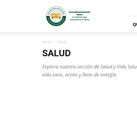
Radio
Incondicionalmente
Retro
Q
Inicio
Salud
SALUD
Explora nuestra sección de Salud y Vida Salu
vida sano, activo y lleno de energía.