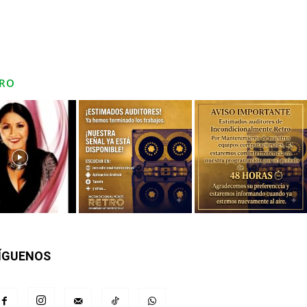
RO
ÍGUENOS