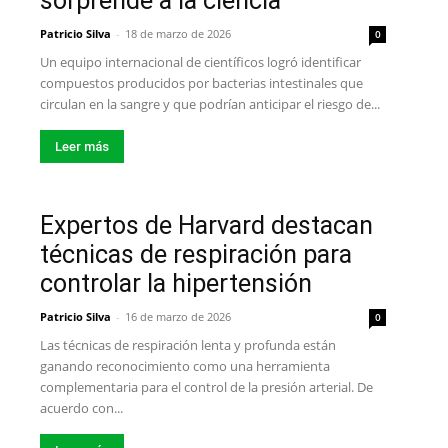
sorprende a la ciencia
Patricio Silva
-
18 de marzo de 2026
0
Un equipo internacional de científicos logró identificar
compuestos producidos por bacterias intestinales que
circulan en la sangre y que podrían anticipar el riesgo de...
Leer más
Expertos de Harvard destacan
técnicas de respiración para
controlar la hipertensión
Patricio Silva
-
16 de marzo de 2026
0
Las técnicas de respiración lenta y profunda están
ganando reconocimiento como una herramienta
complementaria para el control de la presión arterial. De
acuerdo con...