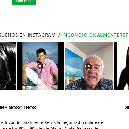
Leer más
GUENOS EN INSTAGRAM
@INCONDICIONALMENTERET
BRE NOSOTROS
S
s Incondicionalmente Retro, la mejor radio online de
ca de los 80s y 90s desde Maipú, Chile. Noticias de