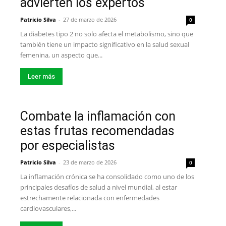
advierten los expertos
Patricio Silva
-
27 de marzo de 2026
0
La diabetes tipo 2 no solo afecta el metabolismo, sino que
también tiene un impacto significativo en la salud sexual
femenina, un aspecto que...
Leer más
Combate la inflamación con
estas frutas recomendadas
por especialistas
Patricio Silva
-
23 de marzo de 2026
0
La inflamación crónica se ha consolidado como uno de los
principales desafíos de salud a nivel mundial, al estar
estrechamente relacionada con enfermedades
cardiovasculares,...