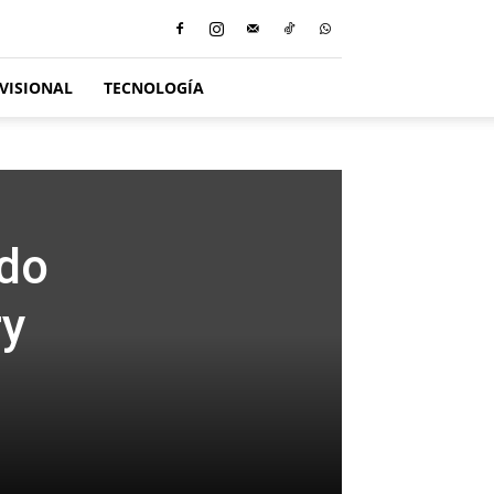
VISIONAL
TECNOLOGÍA
ado
ry