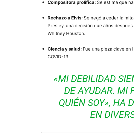
Compositora prolífica:
Se estima que ha 
Rechazo a Elvis:
Se negó a ceder la mit
Presley, una decisión que años después l
Whitney Houston.
Ciencia y salud:
Fue una pieza clave en l
COVID-19.
«MI DEBILIDAD SI
DE AYUDAR. MI 
QUIÉN SOY», HA 
EN DIVER