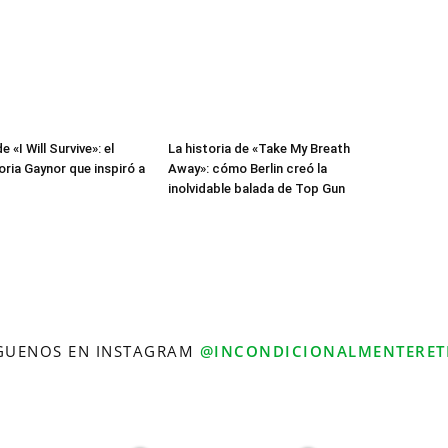
e «I Will Survive»: el
La historia de «Take My Breath
oria Gaynor que inspiró a
Away»: cómo Berlin creó la
inolvidable balada de Top Gun
GUENOS EN INSTAGRAM
@INCONDICIONALMENTERET