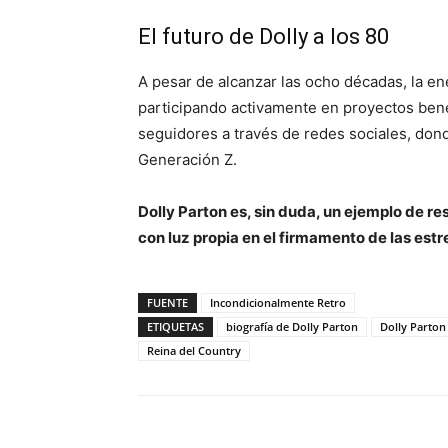
El futuro de Dolly a los 80
A pesar de alcanzar las ocho décadas, la en
participando activamente en proyectos ben
seguidores a través de redes sociales, don
Generación Z.
Dolly Parton es, sin duda, un ejemplo de re
con luz propia en el firmamento de las estre
FUENTE
Incondicionalmente Retro
ETIQUETAS
biografía de Dolly Parton
Dolly Parton
Reina del Country