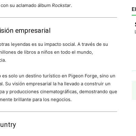
e con su aclamado álbum
Rockstar
.
E
isión empresarial
tras leyendas es su impacto social. A través de su
illones de libros a niños en todo el mundo,
ia.
o es solo un destino turístico en Pigeon Forge, sino un
. Su visión empresarial la ha llevado a construir un
ropa y producciones cinematográficas, demostrando que
 mente brillante para los negocios.
ountry