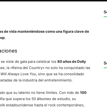
S
as de vida manteniéndose como una figura clave de
pop.
aciones
se viste de gala para celebrar los
80 años de Dolly
S
ee, la «Reina del Country» no solo ha conquistado las
I Will Always Love You
, sino que se ha consolidado
etadas de la industria del entretenimiento.
ado que su talento no tiene límites. Con más de
100
fía que supera los 50 álbumes de estudio, su
 folk estadounidense hasta el rock contemporáneo,