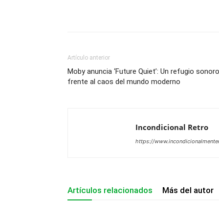
Artículo anterior
Moby anuncia ‘Future Quiet’: Un refugio sonor
frente al caos del mundo moderno
Incondicional Retro
https://www.incondicionalmenter
Artículos relacionados
Más del autor