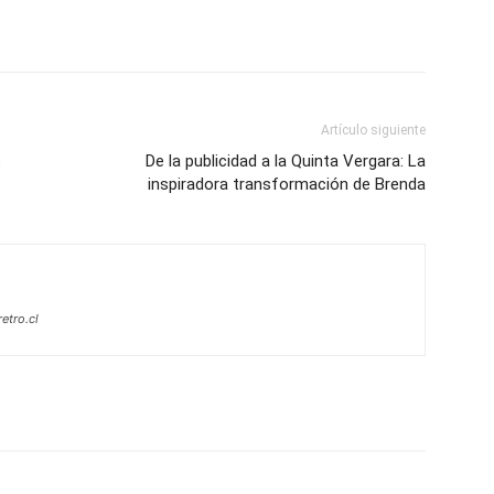
Artículo siguiente
o
De la publicidad a la Quinta Vergara: La
inspiradora transformación de Brenda
etro.cl