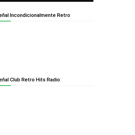
eñal Incondicionalmente Retro
eñal Club Retro Hits Radio