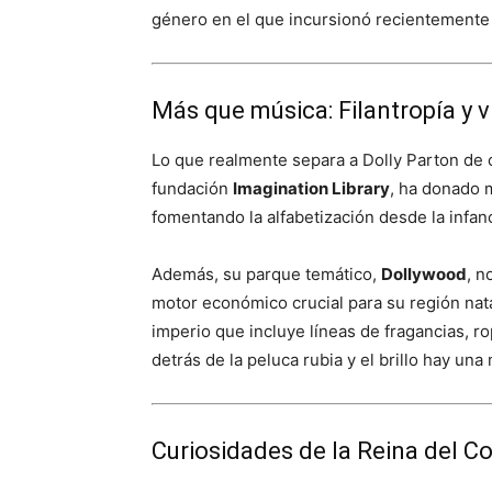
género en el que incursionó recientement
Más que música: Filantropía y v
Lo que realmente separa a Dolly Parton de o
fundación
Imagination Library
, ha donado m
fomentando la alfabetización desde la infanc
Además, su parque temático,
Dollywood
, n
motor económico crucial para su región natal
imperio que incluye líneas de fragancias, 
detrás de la peluca rubia y el brillo hay una
Curiosidades de la Reina del C