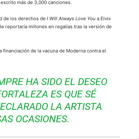
escrito más de 3,000 canciones.
ad de los derechos de
I Will Always Love You
a Elvis
e reportaría millones en regalías tras la versión de
a financiación de la vacuna de Moderna contra el
EMPRE HA SIDO EL DESEO
FORTALEZA ES QUE SÉ
DECLARADO LA ARTISTA
SAS OCASIONES.