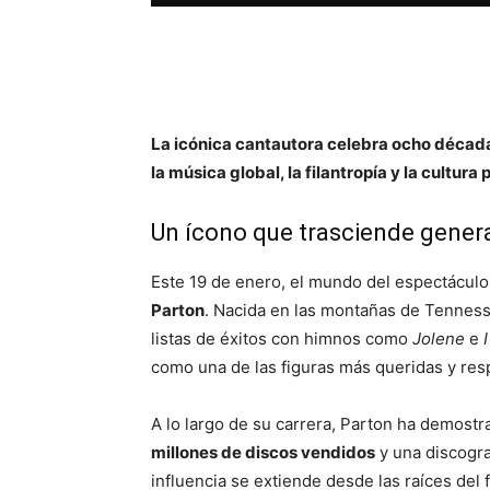
La icónica cantautora celebra ocho décad
la música global, la filantropía y la cultura 
Un ícono que trasciende gener
Este 19 de enero, el mundo del espectáculo 
Parton
. Nacida en las montañas de Tenness
listas de éxitos con himnos como
Jolene
e
como una de las figuras más queridas y resp
A lo largo de su carrera, Parton ha demostr
millones de discos vendidos
y una discogra
influencia se extiende desde las raíces del