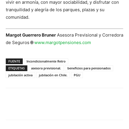
vivir en armonía, con mayor sociabilidad, y disfrutar con
tranquilidad y alegría de los parques, plazas y su
comunidad.
Margot Guerrero Bruner
Asesora Previsional y Corredora
de Seguros 🌐
www.margotpensiones.com
FUENTE
Incondicionalmente Retro
ETIQUETAS
asesora previsional.
beneficios para pensionados
jubilación activa
jubilación en Chile.
PGU