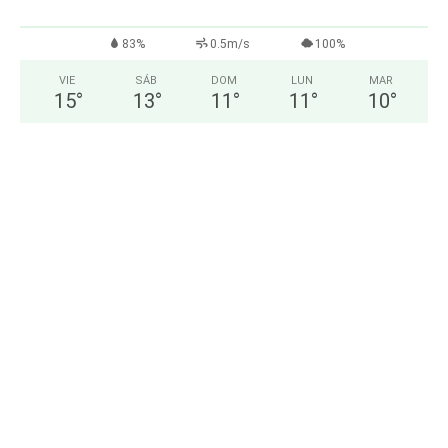
83%
0.5m/s
100%
VIE
SÁB
DOM
LUN
MAR
15
°
13
°
11
°
11
°
10
°