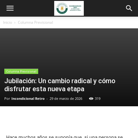
Inicio
Columna Previsional
Columna Previsional
Jubilación: Un cambio radical y cómo
disfrutar esta nueva etapa
Por
Incondicional Retro
-
29 de marzo de 2026
319
Hace muchos años se suponía que, si una persona se