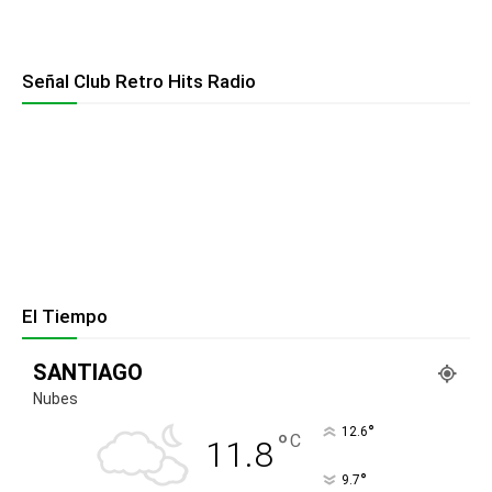
Señal Club Retro Hits Radio
El Tiempo
SANTIAGO
Nubes
°
12.6
°
C
11.8
°
9.7