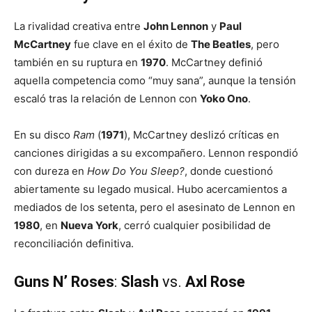
La rivalidad creativa entre
John Lennon
y
Paul
McCartney
fue clave en el éxito de
The Beatles
, pero
también en su ruptura en
1970
. McCartney definió
aquella competencia como “muy sana”, aunque la tensión
escaló tras la relación de Lennon con
Yoko Ono
.
En su disco
Ram
(
1971
), McCartney deslizó críticas en
canciones dirigidas a su excompañero. Lennon respondió
con dureza en
How Do You Sleep?
, donde cuestionó
abiertamente su legado musical. Hubo acercamientos a
mediados de los setenta, pero el asesinato de Lennon en
1980
, en
Nueva York
, cerró cualquier posibilidad de
reconciliación definitiva.
Guns N’ Roses
:
Slash
vs.
Axl Rose