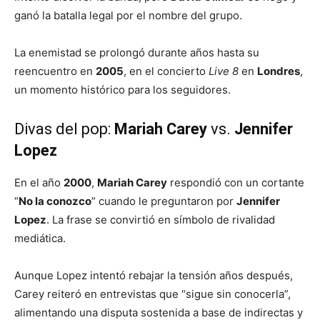
ganó la batalla legal por el nombre del grupo.
La enemistad se prolongó durante años hasta su
reencuentro en
2005
, en el concierto
Live 8
en
Londres
,
un momento histórico para los seguidores.
Divas del pop:
Mariah Carey
vs.
Jennifer
Lopez
En el año
2000
,
Mariah Carey
respondió con un cortante
“
No la conozco
” cuando le preguntaron por
Jennifer
Lopez
. La frase se convirtió en símbolo de rivalidad
mediática.
Aunque Lopez intentó rebajar la tensión años después,
Carey reiteró en entrevistas que “sigue sin conocerla”,
alimentando una disputa sostenida a base de indirectas y