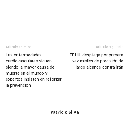
Artículo anterior
Artículo siguiente
Las enfermedades
EE.UU. despliega por primera
cardiovasculares siguen
vez misiles de precisión de
siendo la mayor causa de
largo alcance contra Irán
muerte en el mundo y
expertos insisten en reforzar
la prevención
Patricio Silva