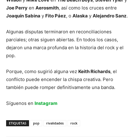
Joe Perry
en
Aerosmith
, así como los cruces entre
Joaquín Sabina
y
Fito Páez
, o
Alaska
y
Alejandro Sanz
.
Algunas disputas terminaron en reconciliaciones
parciales; otras siguen abiertas. En todos los casos,
dejaron una marca profunda en la historia del rock y el
pop.
Porque, como sugirió alguna vez
Keith Richards
, el
conflicto puede encender la chispa creativa. Pero
también puede romper definitivamente una banda.
Síguenos en
Instagram
ETIQUETAS
pop
rivalidades
rock