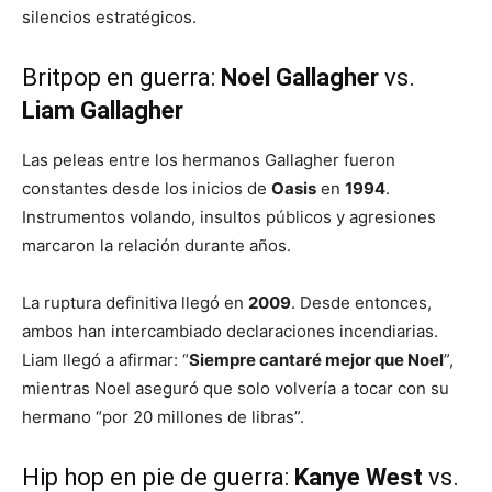
silencios estratégicos.
Britpop en guerra:
Noel Gallagher
vs.
Liam Gallagher
Las peleas entre los hermanos Gallagher fueron
constantes desde los inicios de
Oasis
en
1994
.
Instrumentos volando, insultos públicos y agresiones
marcaron la relación durante años.
La ruptura definitiva llegó en
2009
. Desde entonces,
ambos han intercambiado declaraciones incendiarias.
Liam llegó a afirmar: “
Siempre cantaré mejor que Noel
”,
mientras Noel aseguró que solo volvería a tocar con su
hermano “por 20 millones de libras”.
Hip hop en pie de guerra:
Kanye West
vs.