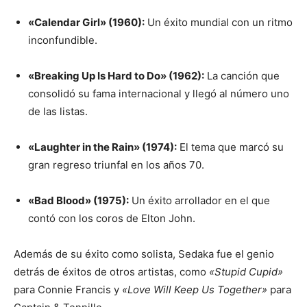
«Calendar Girl» (1960):
Un éxito mundial con un ritmo
inconfundible.
«Breaking Up Is Hard to Do» (1962):
La canción que
consolidó su fama internacional y llegó al número uno
de las listas.
«Laughter in the Rain» (1974):
El tema que marcó su
gran regreso triunfal en los años 70.
«Bad Blood» (1975):
Un éxito arrollador en el que
contó con los coros de Elton John.
Además de su éxito como solista, Sedaka fue el genio
detrás de éxitos de otros artistas, como
«Stupid Cupid»
para Connie Francis y
«Love Will Keep Us Together»
para