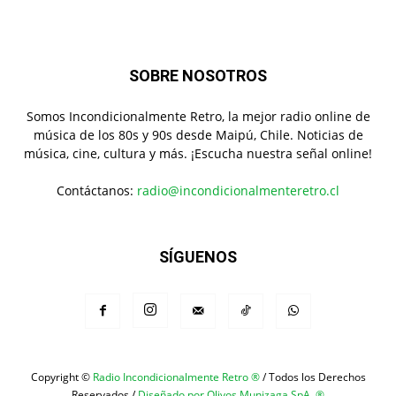
SOBRE NOSOTROS
Somos Incondicionalmente Retro, la mejor radio online de
música de los 80s y 90s desde Maipú, Chile. Noticias de
música, cine, cultura y más. ¡Escucha nuestra señal online!
Contáctanos:
radio@incondicionalmenteretro.cl
SÍGUENOS
Copyright ©
Radio Incondicionalmente Retro ®
/ Todos los Derechos
Reservados /
Diseñado por Olivos Munizaga SpA. ®