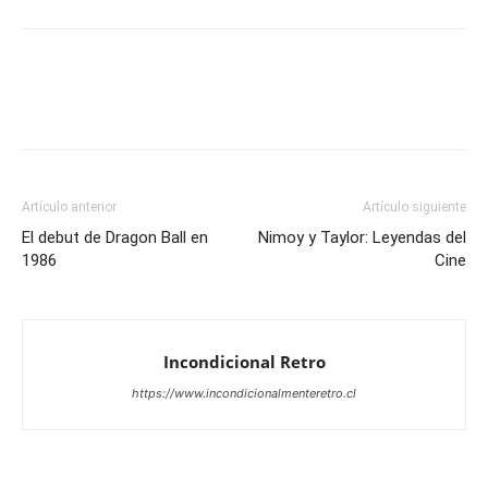
Artículo anterior
Artículo siguiente
El debut de Dragon Ball en
Nimoy y Taylor: Leyendas del
1986
Cine
Incondicional Retro
https://www.incondicionalmenteretro.cl