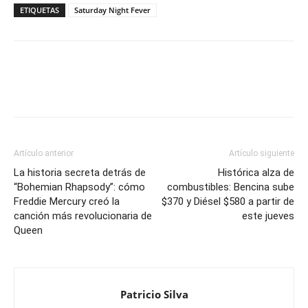
ETIQUETAS
Saturday Night Fever
Artículo anterior
Artículo siguiente
La historia secreta detrás de
Histórica alza de
“Bohemian Rhapsody”: cómo
combustibles: Bencina sube
Freddie Mercury creó la
$370 y Diésel $580 a partir de
canción más revolucionaria de
este jueves
Queen
Patricio Silva