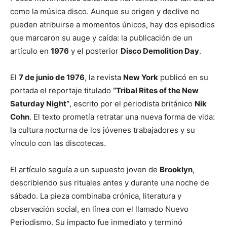
como la música disco. Aunque su origen y declive no
pueden atribuirse a momentos únicos, hay dos episodios
que marcaron su auge y caída: la publicación de un
artículo en
1976
y el posterior
Disco Demolition Day
.
El
7 de junio de 1976
, la revista
New York
publicó en su
portada el reportaje titulado
“Tribal Rites of the New
Saturday Night”
, escrito por el periodista británico
Nik
Cohn
. El texto prometía retratar una nueva forma de vida:
la cultura nocturna de los jóvenes trabajadores y su
vínculo con las discotecas.
El artículo seguía a un supuesto joven de
Brooklyn
,
describiendo sus rituales antes y durante una noche de
sábado. La pieza combinaba crónica, literatura y
observación social, en línea con el llamado Nuevo
Periodismo. Su impacto fue inmediato y terminó