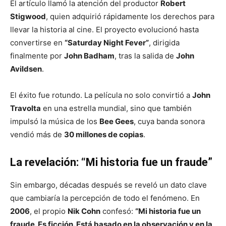
El artículo llamó la atención del productor
Robert
Stigwood
, quien adquirió rápidamente los derechos para
llevar la historia al cine. El proyecto evolucionó hasta
convertirse en
“Saturday Night Fever”
, dirigida
finalmente por
John Badham
, tras la salida de
John
Avildsen
.
El éxito fue rotundo. La película no solo convirtió a
John
Travolta
en una estrella mundial, sino que también
impulsó la música de los
Bee Gees
, cuya banda sonora
vendió más de
30 millones de copias
.
La revelación: “Mi historia fue un fraude”
Sin embargo, décadas después se reveló un dato clave
que cambiaría la percepción de todo el fenómeno. En
2006
, el propio
Nik Cohn
confesó:
“Mi historia fue un
fraude. Es ficción. Está basado en la observación y en la