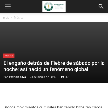
Inicio
Música
Música
El engaño detrás de Fiebre de sábado por la
noche: así nació un fenómeno global
Por
Patricio Silva
-
23 de marzo de 2026
321
Pocos movimientos culturales han tenido hitos tan claros