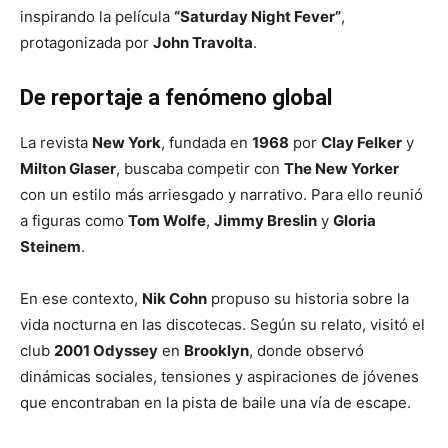
inspirando la película
“Saturday Night Fever”
,
protagonizada por
John Travolta
.
De reportaje a fenómeno global
La revista
New York
, fundada en
1968
por
Clay Felker
y
Milton Glaser
, buscaba competir con
The New Yorker
con un estilo más arriesgado y narrativo. Para ello reunió
a figuras como
Tom Wolfe
,
Jimmy Breslin
y
Gloria
Steinem
.
En ese contexto,
Nik Cohn
propuso su historia sobre la
vida nocturna en las discotecas. Según su relato, visitó el
club
2001 Odyssey
en
Brooklyn
, donde observó
dinámicas sociales, tensiones y aspiraciones de jóvenes
que encontraban en la pista de baile una vía de escape.