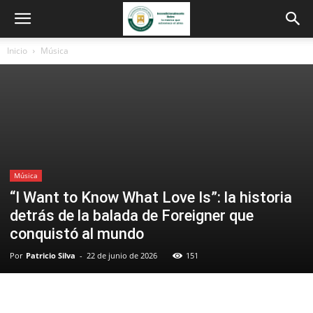
Inicio
Música
Música
“I Want to Know What Love Is”: la historia
detrás de la balada de Foreigner que
conquistó al mundo
Por
Patricio Silva
-
22 de junio de 2026
151