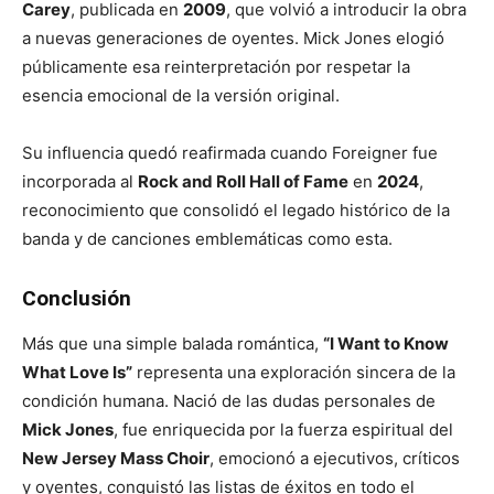
Carey
, publicada en
2009
, que volvió a introducir la obra
a nuevas generaciones de oyentes. Mick Jones elogió
públicamente esa reinterpretación por respetar la
esencia emocional de la versión original.
Su influencia quedó reafirmada cuando Foreigner fue
incorporada al
Rock and Roll Hall of Fame
en
2024
,
reconocimiento que consolidó el legado histórico de la
banda y de canciones emblemáticas como esta.
Conclusión
Más que una simple balada romántica,
“I Want to Know
What Love Is”
representa una exploración sincera de la
condición humana. Nació de las dudas personales de
Mick Jones
, fue enriquecida por la fuerza espiritual del
New Jersey Mass Choir
, emocionó a ejecutivos, críticos
y oyentes, conquistó las listas de éxitos en todo el