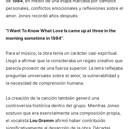
de
1984
, en medio de una etapa marcada por cambios
personales, conflictos emocionales y reflexiones sobre el
amor. Jones recordó años después:
“I Want To Know What Love Is came up at three in the
morning sometime in 1984”
.
Para el músico, la obra tenía un carácter casi espiritual.
Llegó a afirmar que la consideraba un regalo creativo que
parecía provenir de una fuerza superior. La letra reflejaba
preguntas universales sobre el amor, la vulnerabilidad y
la necesidad de comprensión humana.
La creación de la canción también generó una
controversia histórica dentro del grupo. Mientras Jones
sostuvo que era esencialmente una composición propia,
el vocalista
Lou Gramm
afirmó haber contribuido
significativamente al desarrollo de la obra. Décadas