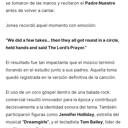
se tomaron de las manos y recitaron el
Padre Nuestro
antes de volver a cantar.
Jones recordó aquel momento con emoción:
“We did a few takes… then they all got round in a circle,
held hands and said The Lord’s Prayer.”
El resultado fue tan impactante que el músico terminó
llorando en el estudio junto a sus padres. Aquella toma
quedó registrada en la versión definitiva de la canción.
El uso de un coro góspel dentro de una balada rock
comercial resultó innovador para la época y contribuyó
decisivamente a la identidad sonora del tema. También
participaron figuras como
Jennifer Holliday
, estrella del
musical
“Dreamgirls”
, y el tecladista
Tom Bailey
, líder de