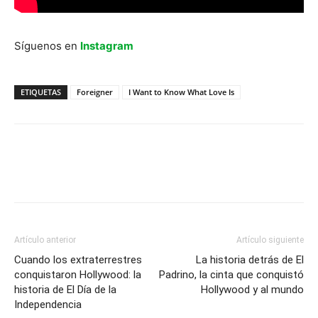
Síguenos en
Instagram
ETIQUETAS
Foreigner
I Want to Know What Love Is
Artículo anterior
Artículo siguiente
Cuando los extraterrestres
La historia detrás de El
conquistaron Hollywood: la
Padrino, la cinta que conquistó
historia de El Día de la
Hollywood y al mundo
Independencia