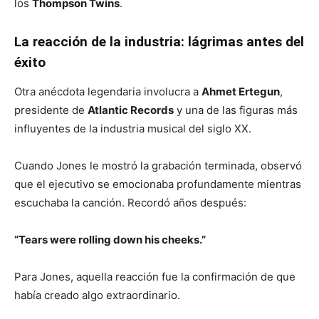
los
Thompson Twins
.
La reacción de la industria: lágrimas antes del
éxito
Otra anécdota legendaria involucra a
Ahmet Ertegun
,
presidente de
Atlantic Records
y una de las figuras más
influyentes de la industria musical del siglo XX.
Cuando Jones le mostró la grabación terminada, observó
que el ejecutivo se emocionaba profundamente mientras
escuchaba la canción. Recordó años después:
“Tears were rolling down his cheeks.”
Para Jones, aquella reacción fue la confirmación de que
había creado algo extraordinario.