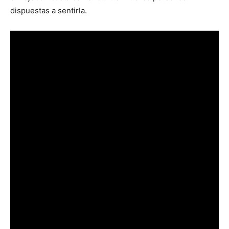
dispuestas a sentirla.