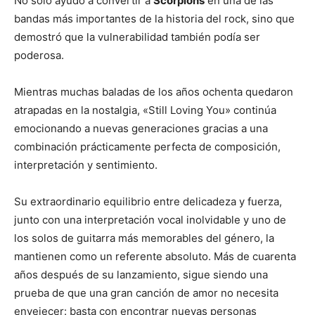
No solo ayudó a convertir a
Scorpions
en una de las
bandas más importantes de la historia del rock, sino que
demostró que la vulnerabilidad también podía ser
poderosa.
Mientras muchas baladas de los años ochenta quedaron
atrapadas en la nostalgia, «Still Loving You» continúa
emocionando a nuevas generaciones gracias a una
combinación prácticamente perfecta de composición,
interpretación y sentimiento.
Su extraordinario equilibrio entre delicadeza y fuerza,
junto con una interpretación vocal inolvidable y uno de
los solos de guitarra más memorables del género, la
mantienen como un referente absoluto. Más de cuarenta
años después de su lanzamiento, sigue siendo una
prueba de que una gran canción de amor no necesita
envejecer: basta con encontrar nuevas personas