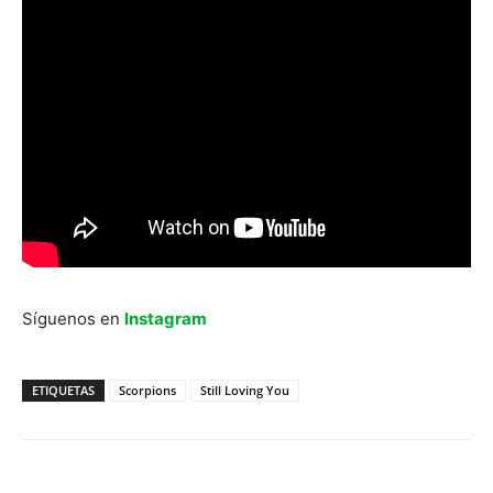
Síguenos en
Instagram
ETIQUETAS
Scorpions
Still Loving You